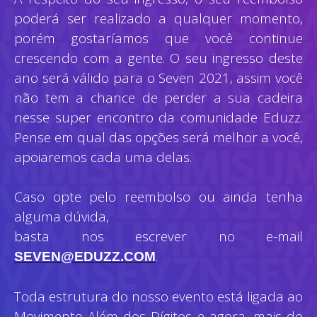
poderá ser realizado a qualquer momento,
porém gostaríamos que você continue
crescendo com a gente. O seu ingresso deste
ano será válido para o Seven 2021, assim você
não tem a chance de perder a sua cadeira
nesse super encontro da comunidade Eduzz.
Pense em qual das opções será melhor a você,
apoiaremos cada uma delas.
Caso opte pelo reembolso ou ainda tenha
alguma dúvida,
basta nos escrever no e-mail
.
SEVEN@EDUZZ.COM
Toda estrutura do nosso evento está ligada ao
Movimento Além dos Dígitos e agora, mais do