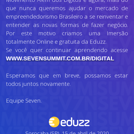
que nunca queremos ajudar o mercado de
empreendedorismo Brasileiro a se reinventar e
entender as novas formas de fazer negócio.
Por este motivo criamos uma Imersão
totalmente Online e gratuita da Eduzz.
Se você quer continuar aprendendo acesse
WWW.SEVENSUMMIT.COM.BR/DIGITAL
Esperamos que em breve, possamos estar
todos juntos novamente.
Equipe Seven.
Sorocaba (SP), 15 de abril de 2020