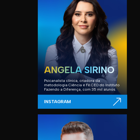
ANGELA SIRINO
Psicanalista clínica, criadora da
metodologia Ciência e Fé.CEO do Instituto
Fazendo a Diferença, com 35 mil alunos.
INSTAGRAM