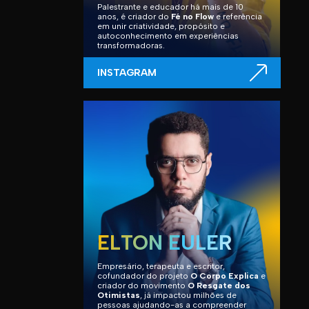
Palestrante e educador há mais de 10
anos, é criador do
Fé no Flow
e referência
em unir criatividade, propósito e
autoconhecimento em experiências
transformadoras.
INSTAGRAM
ELTON EULER
Empresário, terapeuta e escritor,
cofundador do projeto
O Corpo Explica
e
criador do movimento
O Resgate dos
Otimistas
, já impactou milhões de
pessoas ajudando-as a compreender