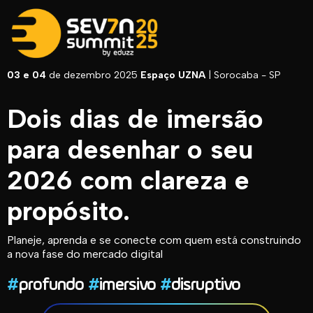
03 e 04
de dezembro 2025
Espaço UZNA
| Sorocaba - SP
Dois dias de imersão
para desenhar o seu
2026 com clareza e
propósito.
Planeje, aprenda e se conecte com quem está construindo
a nova fase do mercado digital
#
profundo
#
imersivo
#
disruptivo