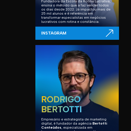
Fundadora da Escola da Rotina Lucrativa,
ensina o método que a faz vender todos
os dias desde 2022. Já impactou mais de
25 mil alunos e é referência em
transformar especialistas em negócios
lucrativos com rotina e constância.
INSTAGRAM
RODRIGO
BERTOTTI
Empresário e estrategista de marketing
digital, é fundador da agência
Bertotti
Conteúdos
, especializada em