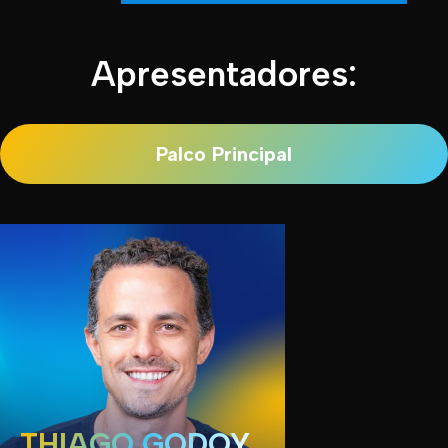
Apresentadores:
Palco Principal
THIAGO GODOY