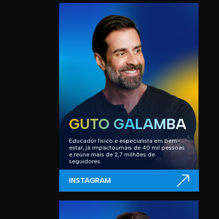
GUTO GALAMBA
Educador físico e especialista em bem-
estar, já impactoumais de 40 mil pessoas
e reúne mais de 2,7 milhões de
seguidores.
INSTAGRAM