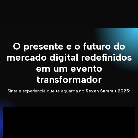
O
presente
e o
futuro
do
mercado digital redefinidos
em um evento
transformador
Sinta a experiência que te aguarda no
Seven Summit 2025: