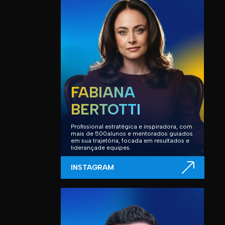
FABIANA
BERTOTTI
Profissional estratégica e inspiradora, com
mais de 500alunos e mentorados guiados
em sua trajetória, focada em resultados e
liderançade equipes.
INSTAGRAM