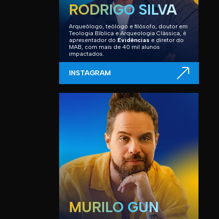
RODRIGO SILVA
Arqueólogo, teólogo e filósofo, doutor em
Teologia Bíblica e Arqueologia Clássica, é
apresentador do
Evidências
e diretor do
MAB, com mais de 40 mil alunos
impactados.
INSTAGRAM
MURILO GUN