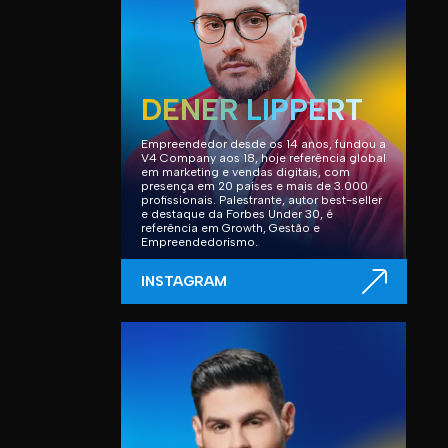
DENER LIPPERT
Empreendedor desde os 14 anos, fundou a
V4 Company aos 18, hoje referência global
em marketing e vendas digitais, com
presença em 20 países e mais de 3.000
profissionais. Palestrante, autor best-seller
e destaque da Forbes Under 30, é
referência em Growth, Gestão e
Empreendedorismo.
INSTAGRAM